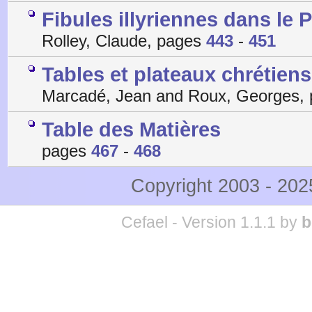
Fibules illyriennes dans le 
Rolley, Claude, pages
443
-
451
Tables et plateaux chrétien
Marcadé, Jean and Roux, Georges,
Table des Matières
pages
467
-
468
Copyright 2003 - 20
Cefael - Version 1.1.1 by
b