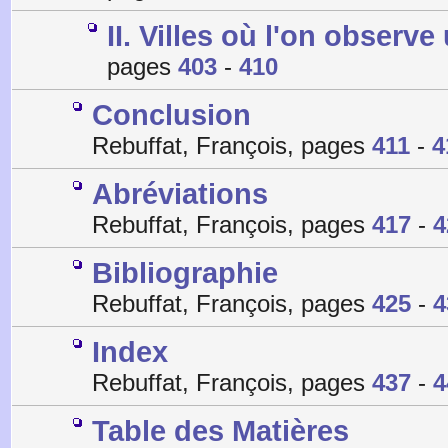
II. Villes où l'on observe
pages
403
-
410
Conclusion
Rebuffat, François, pages
411
-
4
Abréviations
Rebuffat, François, pages
417
-
4
Bibliographie
Rebuffat, François, pages
425
-
4
Index
Rebuffat, François, pages
437
-
4
Table des Matières