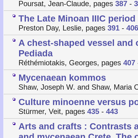
Poursat, Jean-Claude, pages
387
-
3
The Late Minoan IIIC period
Preston Day, Leslie, pages
391
-
40
A chest-shaped vessel and o
Pediada
Réthémiotakis, Georges, pages
407
Mycenaean kommos
Shaw, Joseph W. and Shaw, Maria 
Culture minoenne versus p
Stürmer, Veit, pages
435
-
443
Arts and crafts : Contrasts
and mycenaean Crete. The c