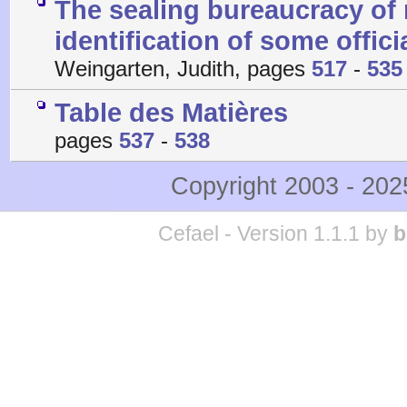
The sealing bureaucracy o
identification of some offici
Weingarten, Judith, pages
517
-
535
Table des Matières
pages
537
-
538
Copyright 2003 - 20
Cefael - Version 1.1.1 by
b