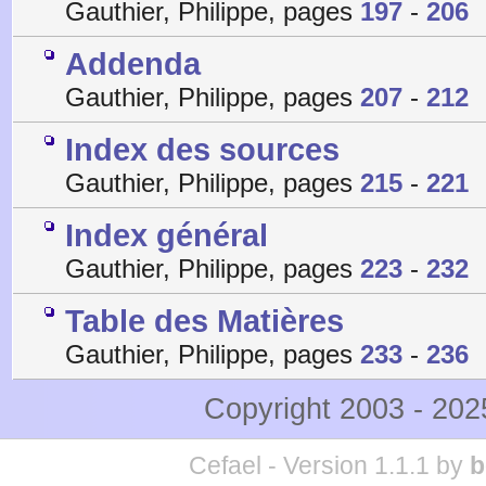
Gauthier, Philippe, pages
197
-
206
Addenda
Gauthier, Philippe, pages
207
-
212
Index des sources
Gauthier, Philippe, pages
215
-
221
Index général
Gauthier, Philippe, pages
223
-
232
Table des Matières
Gauthier, Philippe, pages
233
-
236
Copyright 2003 - 20
Cefael - Version 1.1.1 by
b