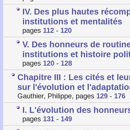
IV. Des plus hautes récom
institutions et mentalités
pages
112
-
120
V. Des honneurs de routin
institutions et histoire pol
pages
120
-
128
Chapitre III : Les cités et l
sur l'évolution et l'adaptat
Gauthier, Philippe, pages
129
-
176
I. L'évolution des honneur
pages
131
-
149