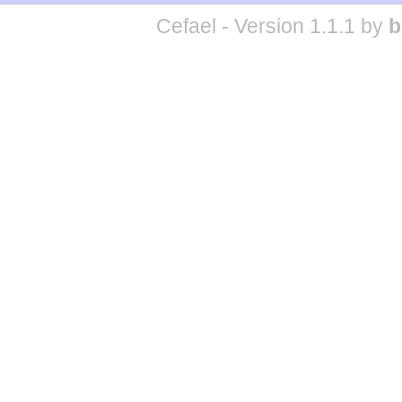
Cefael - Version 1.1.1 by
b