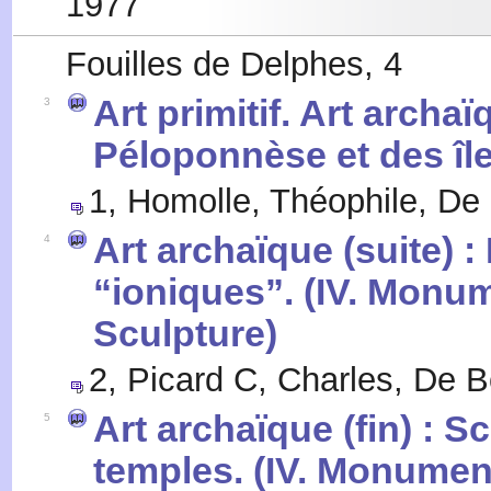
1977
Fouilles de Delphes, 4
Art primitif. Art archa
3
Péloponnèse et des île
1
,
Homolle, Théophile
,
De 
Art archaïque (suite) :
4
“ioniques”. (IV. Monum
Sculpture)
2
,
Picard C, Charles
,
De B
Art archaïque (fin) : S
5
temples. (IV. Monument