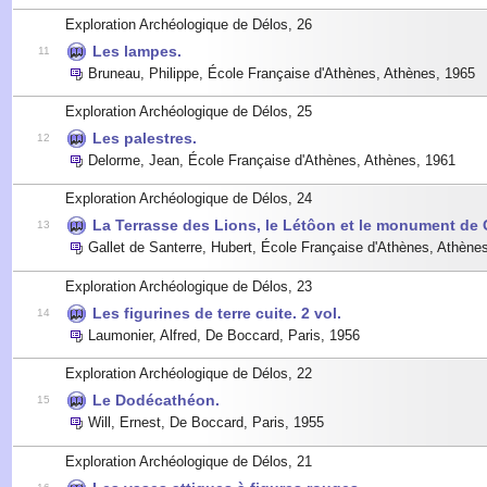
Exploration Archéologique de Délos, 26
Les lampes.
11
Bruneau, Philippe
,
École Française d'Athènes, Athènes
,
1965
Exploration Archéologique de Délos, 25
Les palestres.
12
Delorme, Jean
,
École Française d'Athènes, Athènes
,
1961
Exploration Archéologique de Délos, 24
La Terrasse des Lions, le Létôon et le monument de 
13
Gallet de Santerre, Hubert
,
École Française d'Athènes, Athène
Exploration Archéologique de Délos, 23
Les figurines de terre cuite. 2 vol.
14
Laumonier, Alfred
,
De Boccard, Paris
,
1956
Exploration Archéologique de Délos, 22
Le Dodécathéon.
15
Will, Ernest
,
De Boccard, Paris
,
1955
Exploration Archéologique de Délos, 21