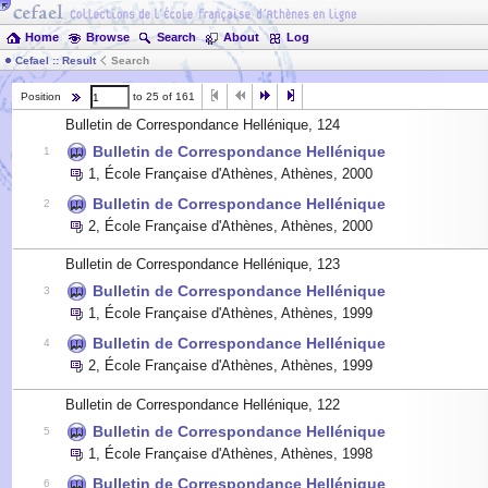
Home
Browse
Search
About
Log
Cefael :: Result
Search
Position
to 25 of 161
Bulletin de Correspondance Hellénique, 124
Bulletin de Correspondance Hellénique
1
1
,
École Française d'Athènes, Athènes
,
2000
Bulletin de Correspondance Hellénique
2
2
,
École Française d'Athènes, Athènes
,
2000
Bulletin de Correspondance Hellénique, 123
Bulletin de Correspondance Hellénique
3
1
,
École Française d'Athènes, Athènes
,
1999
Bulletin de Correspondance Hellénique
4
2
,
École Française d'Athènes, Athènes
,
1999
Bulletin de Correspondance Hellénique, 122
Bulletin de Correspondance Hellénique
5
1
,
École Française d'Athènes, Athènes
,
1998
Bulletin de Correspondance Hellénique
6