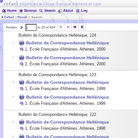
Home
Browse
Search
About
Log
Cefael :: Result
Search
Position
to 25 of 458
Bulletin de Correspondance Hellénique, 124
Bulletin de Correspondance Hellénique
1
1
,
École Française d'Athènes, Athènes
,
2000
Bulletin de Correspondance Hellénique
2
2
,
École Française d'Athènes, Athènes
,
2000
Bulletin de Correspondance Hellénique, 123
Bulletin de Correspondance Hellénique
3
1
,
École Française d'Athènes, Athènes
,
1999
Bulletin de Correspondance Hellénique
4
2
,
École Française d'Athènes, Athènes
,
1999
Bulletin de Correspondance Hellénique, 122
Bulletin de Correspondance Hellénique
5
1
,
École Française d'Athènes, Athènes
,
1998
Bulletin de Correspondance Hellénique
6