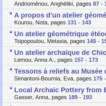
Andrioménou, Anghéliki, pages
87
-
A propos d'un atelier géomé
Kourou, Nota, pages
131
-
143
Un atelier géométrique étéo
Tsipopoulou, Metaxia, pages
145
-
1
Un atelier archaïque de Chi
Lemou, Anna A., pages
157
-
173
Tessons à reliefs au Musée
Simantoni-Bournia, Eva, pages
175
Local Archaic Pottery from
Gasser, Anna, pages
189
-
193