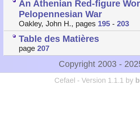
An Athenian Red-figure Wor
Pelopennesian War
Oakley, John H., pages
195
-
203
Table des Matières
page
207
Copyright 2003 - 20
Cefael - Version 1.1.1 by
b