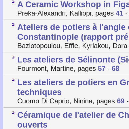
A Ceramic Workshop in Figa
Preka-Alexandri, Kalliopi, pages
41
Ateliers de potiers à l'angl
Constantinople (rapport pré
Baziotopoulou, Effie, Kyriakou, Dor
Les ateliers de Sélinonte (Si
Fourmont, Martine, pages
57
-
68
Les ateliers de potiers en 
techniques
Cuomo Di Caprio, Ninina, pages
69
Céramique de l'atelier de Chal
ouverts