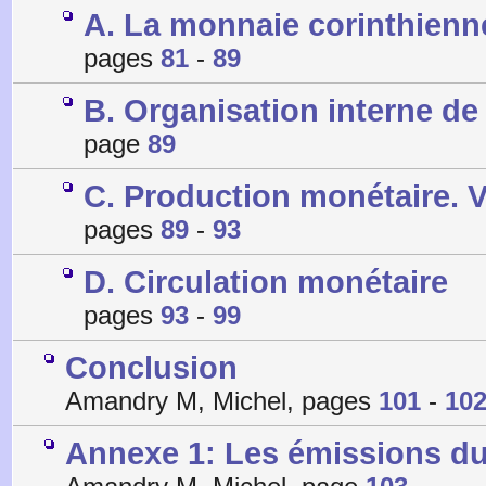
A. La monnaie corinthienn
pages
81
-
89
B. Organisation interne de l
page
89
C. Production monétaire. 
pages
89
-
93
D. Circulation monétaire
pages
93
-
99
Conclusion
Amandry M, Michel, pages
101
-
10
Annexe 1: Les émissions du