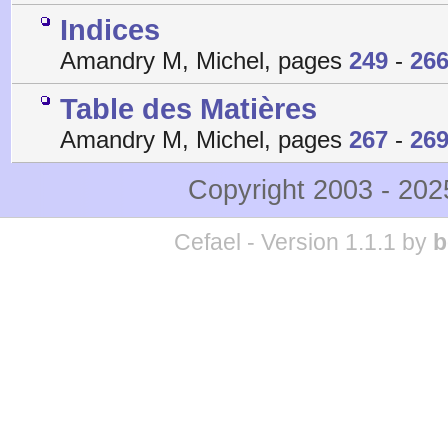
Indices
Amandry M, Michel, pages
249
-
26
Table des Matières
Amandry M, Michel, pages
267
-
26
Copyright 2003 - 20
Cefael - Version 1.1.1 by
b