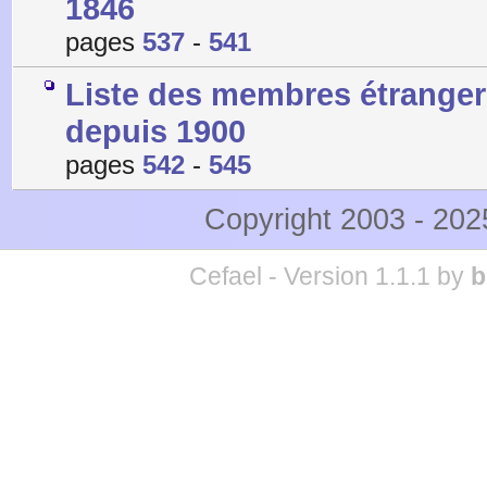
1846
pages
537
-
541
Liste des membres étrangers
depuis 1900
pages
542
-
545
Copyright 2003 - 20
Cefael - Version 1.1.1 by
b