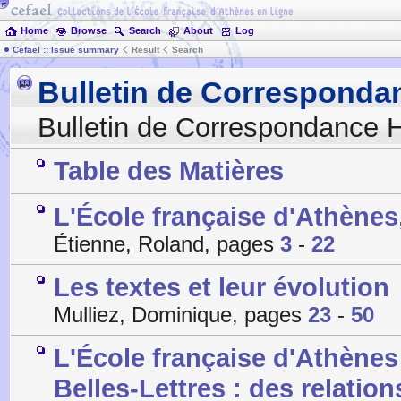
Home
Browse
Search
About
Log
Cefael :: Issue summary
Result
Search
Bulletin de Corresponda
Bulletin de Correspondance H
Table des Matières
L'École française d'Athènes
Étienne, Roland, pages
3
-
22
Les textes et leur évolution
Mulliez, Dominique, pages
23
-
50
L'École française d'Athènes 
Belles-Lettres : des relatio