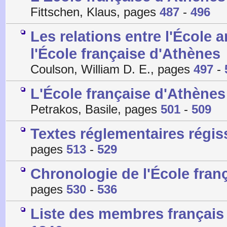
Fittschen, Klaus, pages
487
-
496
Les relations entre l'École 
l'École française d'Athènes
Coulson, William D. E., pages
497
-
L'École française d'Athènes
Petrakos, Basile, pages
501
-
509
Textes réglementaires régis
pages
513
-
529
Chronologie de l'École fran
pages
530
-
536
Liste des membres français 