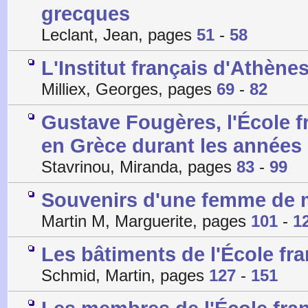
grecques
Leclant, Jean, pages
51
-
58
L'Institut français d'Athènes,
Milliex, Georges, pages
69
-
82
Gustave Fougères, l'École f
en Grèce durant les années
Stavrinou, Miranda, pages
83
-
99
Souvenirs d'une femme de 
Martin M, Marguerite, pages
101
-
1
Les bâtiments de l'École fra
Schmid, Martin, pages
127
-
151