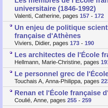
Les membres de l'École fran
universitaire (1846-1992)
Valenti, Catherine, pages
157
-
172
Un enjeu de politique scient
française d'Athènes
Viviers, Didier, pages
173
-
190
Les architectes de l'École f
Hellmann, Marie-Christine, pages
19
Le personnel grec de l'Écol
Touchais A, Anna-Philippa, pages
22
Renan et l'École française 
Coulié, Anne, pages
255
-
259