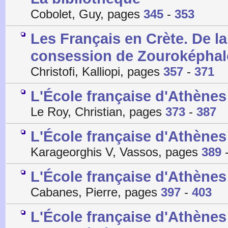
Cobolet, Guy, pages
345
-
353
Les Français en Crète. De l
consession de Zouroképhal
Christofi, Kalliopi, pages
357
-
371
L'École française d'Athènes 
Le Roy, Christian, pages
373
-
387
L'École française d'Athènes
Karageorghis V, Vassos, pages
389
L'École française d'Athènes
Cabanes, Pierre, pages
397
-
403
L'École française d'Athènes 