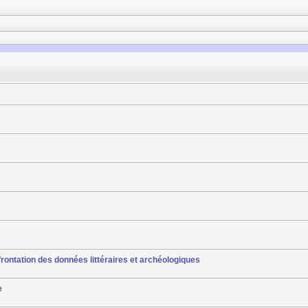
rontation des données littéraires et archéologiques
e