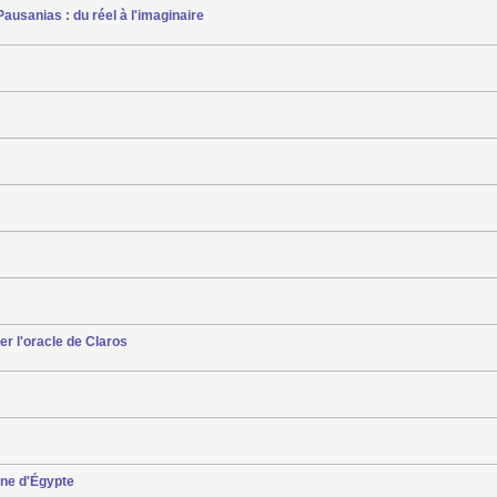
ausanias : du réel à l'imaginaire
r l'oracle de Claros
ine d'Égypte