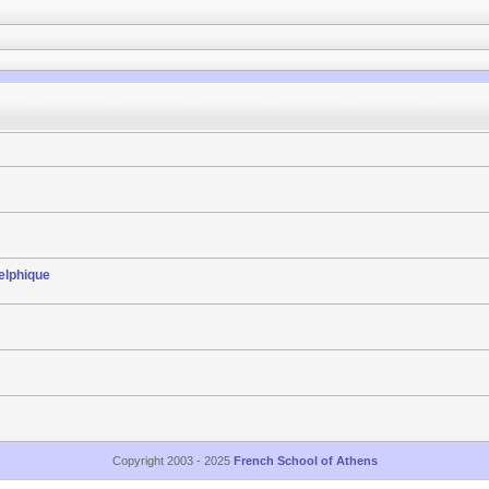
elphique
Copyright 2003 - 2025
French School of Athens