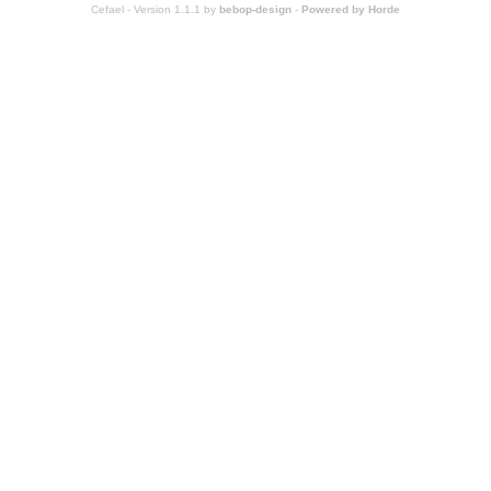
Cefael - Version 1.1.1 by
bebop-design
-
Powered by Horde