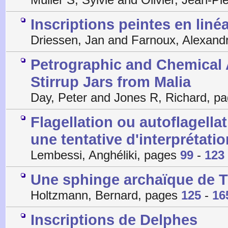
Inscriptions peintes en linéa
Driessen, Jan and Farnoux, Alexand
Petrographic and Chemical A
Stirrup Jars from Malia
Day, Peter and Jones R, Richard, p
Flagellation ou autoflagell
une tentative d'interprétatio
Lembessi, Anghéliki, pages
99
-
123
Une sphinge archaïque de 
Holtzmann, Bernard, pages
125
-
16
Inscriptions de Delphes