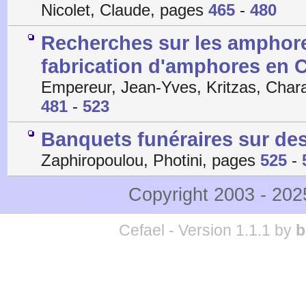
Nicolet, Claude, pages
465
-
480
Recherches sur les amphores
fabrication d'amphores en C
Empereur, Jean-Yves, Kritzas, Char
481
-
523
Banquets funéraires sur des
Zaphiropoulou, Photini, pages
525
-
Copyright 2003 - 20
Cefael - Version 1.1.1 by
b