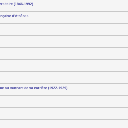
ersitaire (1846-1992)
française d'Athènes
ue au tournant de sa carrière (1922-1929)