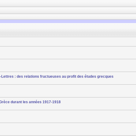
-Lettres : des relations fructueuses au profit des études grecques
 Grèce durant les années 1917-1918