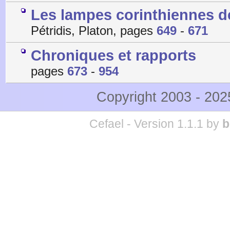
Les lampes corinthiennes de
Pétridis, Platon, pages
649
-
671
Chroniques et rapports
pages
673
-
954
Copyright 2003 - 20
Cefael - Version 1.1.1 by
b