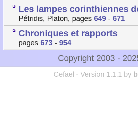
Les lampes corinthiennes de
Pétridis, Platon, pages
649
-
671
Chroniques et rapports
pages
673
-
954
Copyright 2003 - 20
Cefael - Version 1.1.1 by
b