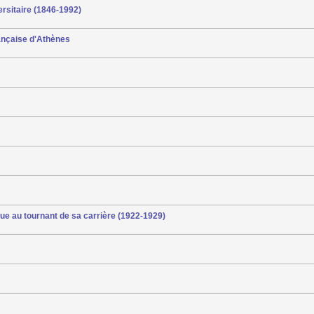
ersitaire (1846-1992)
française d'Athènes
ue au tournant de sa carrière (1922-1929)