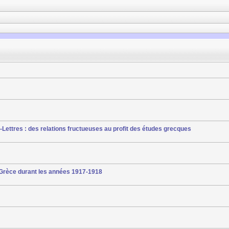
-Lettres : des relations fructueuses au profit des études grecques
 Grèce durant les années 1917-1918