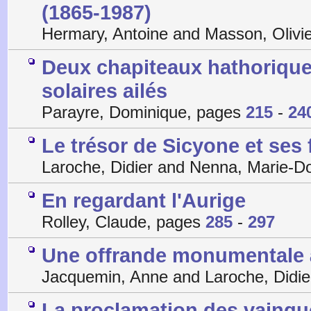
(1865-1987)
Hermary, Antoine and Masson, Olivi
Deux chapiteaux hathorique
solaires ailés
Parayre, Dominique, pages
215
-
24
Le trésor de Sicyone et ses
Laroche, Didier and Nenna, Marie-
En regardant l'Aurige
Rolley, Claude, pages
285
-
297
Une offrande monumentale à
Jacquemin, Anne and Laroche, Didie
La proclamation des vainqu