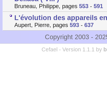
Bruneau, Philippe, pages
553
-
591
L'évolution des appareils e
Aupert, Pierre, pages
593
-
637
Copyright 2003 - 20
Cefael - Version 1.1.1 by
b