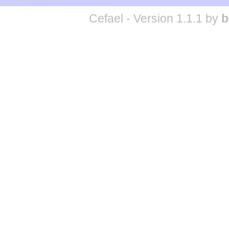
Cefael - Version 1.1.1 by
b