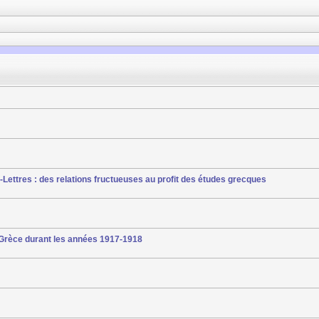
-Lettres : des relations fructueuses au profit des études grecques
 Grèce durant les années 1917-1918