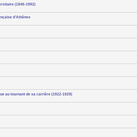
ersitaire (1846-1992)
française d'Athènes
ue au tournant de sa carrière (1922-1929)