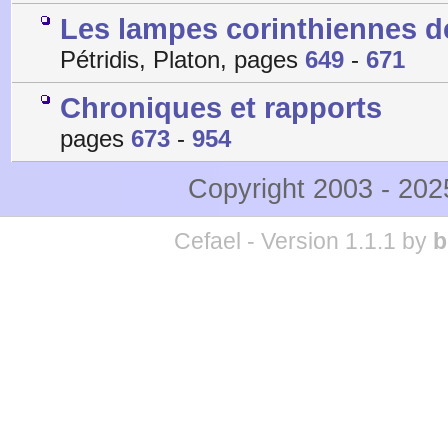
Les lampes corinthiennes de
Pétridis, Platon, pages
649
-
671
Chroniques et rapports
pages
673
-
954
Copyright 2003 - 20
Cefael - Version 1.1.1 by
b