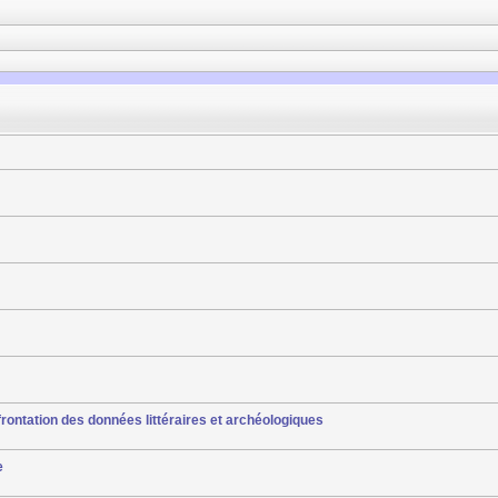
rontation des données littéraires et archéologiques
e