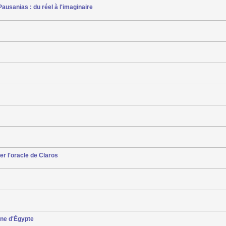
ausanias : du réel à l'imaginaire
r l'oracle de Claros
ine d'Égypte