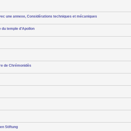
, avec une annexe, Considérations techniques et mécaniques
e du temple d'Apollon
erre de Chrémonidès
en Stiftung