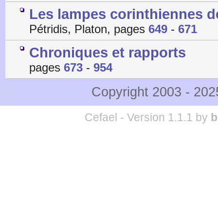
Les lampes corinthiennes de
Pétridis, Platon, pages
649
-
671
Chroniques et rapports
pages
673
-
954
Copyright 2003 - 20
Cefael - Version 1.1.1 by
b