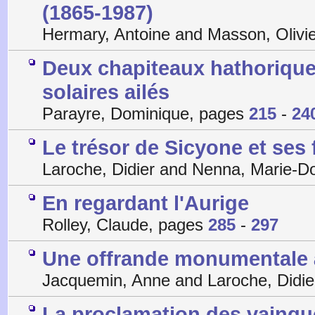
(1865-1987)
Hermary, Antoine and Masson, Olivi
Deux chapiteaux hathorique
solaires ailés
Parayre, Dominique, pages
215
-
24
Le trésor de Sicyone et ses
Laroche, Didier and Nenna, Marie-
En regardant l'Aurige
Rolley, Claude, pages
285
-
297
Une offrande monumentale à
Jacquemin, Anne and Laroche, Didie
La proclamation des vainqu