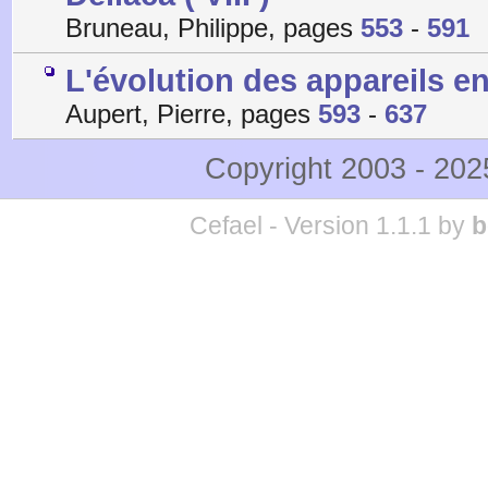
Bruneau, Philippe, pages
553
-
591
L'évolution des appareils e
Aupert, Pierre, pages
593
-
637
Copyright 2003 - 20
Cefael - Version 1.1.1 by
b