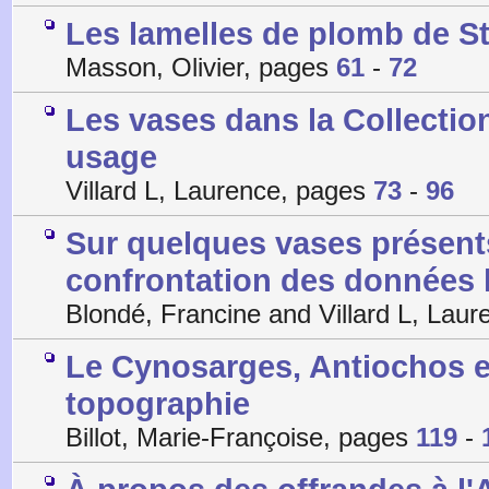
Les lamelles de plomb de Styr
Masson, Olivier, pages
61
-
72
Les vases dans la Collectio
usage
Villard L, Laurence, pages
73
-
96
Sur quelques vases présents
confrontation des données l
Blondé, Francine and Villard L, Lau
Le Cynosarges, Antiochos e
topographie
Billot, Marie-Françoise, pages
119
-