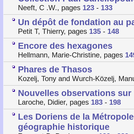
Neeft, C .W., pages
123
-
133
Un dépôt de fondation au p
Petit T, Thierry, pages
135
-
148
Encore des hexagones
Hellmann, Marie-Christine, pages
14
Phares de Thasos
Kozelj, Tony and Wurch-Közelj, Man
Nouvelles observations sur 
Laroche, Didier, pages
183
-
198
Les Doriens de la Métropole
géographie historique