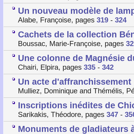
Un nouveau modèle de lamp
Alabe, Françoise, pages
319
-
324
Cachets de la collection Bé
Boussac, Marie-Françoise, pages
32
Une colonne de Magnésie d
Chairi, Elpira, pages
335
-
342
Un acte d'affranchissement 
Mulliez, Dominique and Thémélis, P
Inscriptions inédites de Chi
Sarikakis, Théodore, pages
347
-
35
Monuments de gladiateurs à