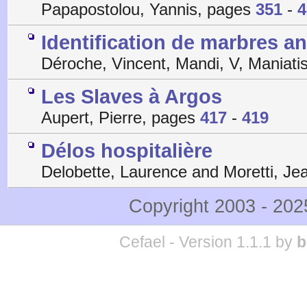
Papapostolou, Yannis, pages
351
-
4
Identification de marbres a
Déroche, Vincent, Mandi, V, Maniati
Les Slaves à Argos
Aupert, Pierre, pages
417
-
419
Délos hospitalière
Delobette, Laurence and Moretti, J
Copyright 2003 - 20
Cefael - Version 1.1.1 by
b