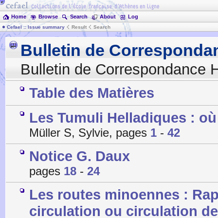
Home
Browse
Search
About
Log
Cefael :: Issue summary
Result
Search
Bulletin de Corresponda
Bulletin de Correspondance H
Table des Matières
Les Tumuli Helladiques : o
Müller S, Sylvie, pages
1
-
42
Notice G. Daux
pages
18
-
24
Les routes minoennes : Rapp
circulation ou circulation d