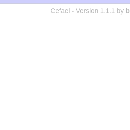
Cefael - Version 1.1.1 by
b