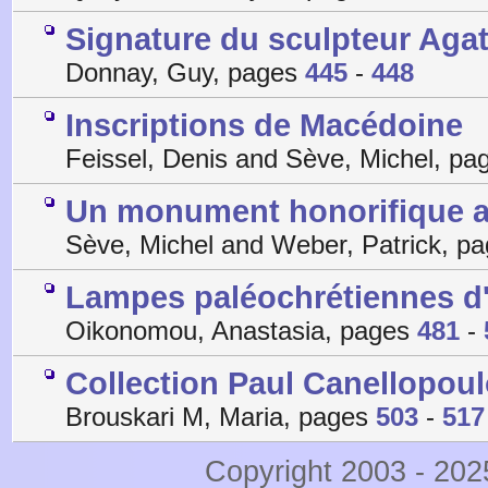
Signature du sculpteur Aga
Donnay, Guy, pages
445
-
448
Inscriptions de Macédoine
Feissel, Denis and Sève, Michel, p
Un monument honorifique a
Sève, Michel and Weber, Patrick, p
Lampes paléochrétiennes d
Oikonomou, Anastasia, pages
481
-
Collection Paul Canellopoulo
Brouskari M, Maria, pages
503
-
517
Copyright 2003 - 20