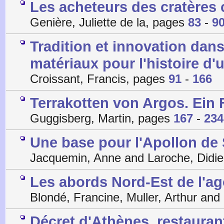
Les acheteurs des cratères 
Genière, Juliette de la, pages
83
-
9
Tradition et innovation dans
matériaux pour l'histoire d'u
Croissant, Francis, pages
91
-
166
Terrakotten von Argos. Ei
Guggisberg, Martin, pages
167
-
234
Une base pour l'Apollon de
Jacquemin, Anne and Laroche, Didie
Les abords Nord-Est de l'a
Blondé, Francine, Muller, Arthur an
Décret d'Athènes, restauran