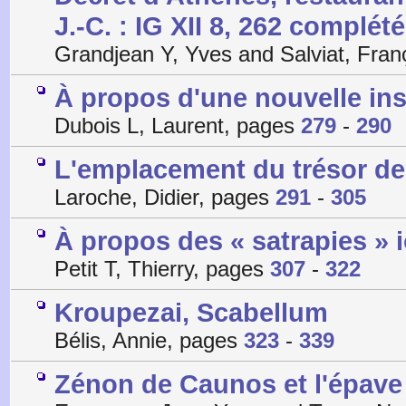
J.-C. : IG XII 8, 262 complété
Grandjean Y, Yves and Salviat, Fra
À propos d'une nouvelle ins
Dubois L, Laurent, pages
279
-
290
L'emplacement du trésor de
Laroche, Didier, pages
291
-
305
À propos des « satrapies » 
Petit T, Thierry, pages
307
-
322
Kroupezai, Scabellum
Bélis, Annie, pages
323
-
339
Zénon de Caunos et l'épave