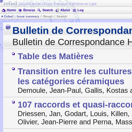
Home
Browse
Search
About
Log
Cefael :: Issue summary
Result
Search
Bulletin de Corresponda
Bulletin de Correspondance H
Table des Matières
Transition entre les culture
les catégories céramiques
Demoule, Jean-Paul, Gallis, Kostas
107 raccords et quasi-racco
Driessen, Jan, Godart, Louis, Killen,
Olivier, Jean-Pierre and Perna, Ma