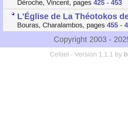
Déroche, Vincent, pages
425
-
453
L'Église de La Théotokos de 
Bouras, Charalambos, pages
455
-
4
Copyright 2003 - 20
Cefael - Version 1.1.1 by
b