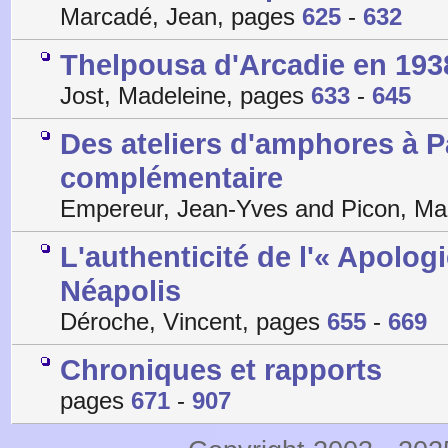
Marcadé, Jean, pages
625
-
632
Thelpousa d'Arcadie en 193
Jost, Madeleine, pages
633
-
645
Des ateliers d'amphores à P
complémentaire
Empereur, Jean-Yves and Picon, Ma
L'authenticité de l'« Apolog
Néapolis
Déroche, Vincent, pages
655
-
669
Chroniques et rapports
pages
671
-
907