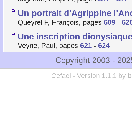
Un portrait d'Agrippine l'A
Queyrel F, François, pages
609
-
62
Une inscription dionysiaq
Veyne, Paul, pages
621
-
624
Copyright 2003 - 20
Cefael - Version 1.1.1 by
b