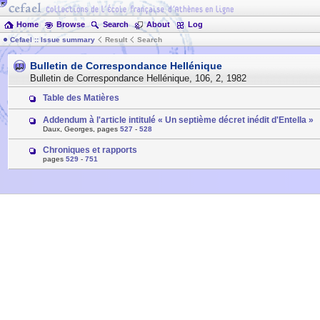
Home
Browse
Search
About
Log
Cefael :: Issue summary
Result
Search
Bulletin de Correspondance Hellénique
Bulletin de Correspondance Hellénique
,
106
,
2
,
1982
Table des Matières
Addendum à l'article intitulé « Un septième décret inédit d'Entella »
Daux, Georges, pages
527
-
528
Chroniques et rapports
pages
529
-
751