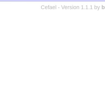
Cefael - Version 1.1.1 by
b