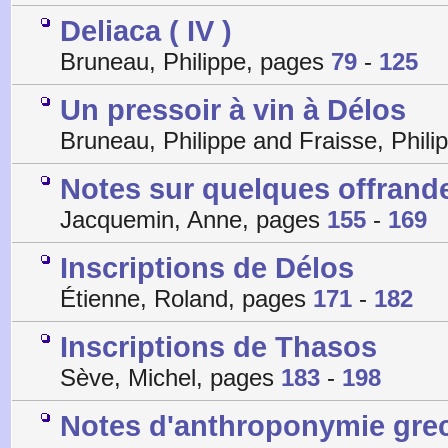
Deliaca ( IV )
Bruneau, Philippe, pages
79
-
125
Un pressoir à vin à Délos
Bruneau, Philippe and Fraisse, Phil
Notes sur quelques offran
Jacquemin, Anne, pages
155
-
169
Inscriptions de Délos
Étienne, Roland, pages
171
-
182
Inscriptions de Thasos
Sève, Michel, pages
183
-
198
Notes d'anthroponymie gre