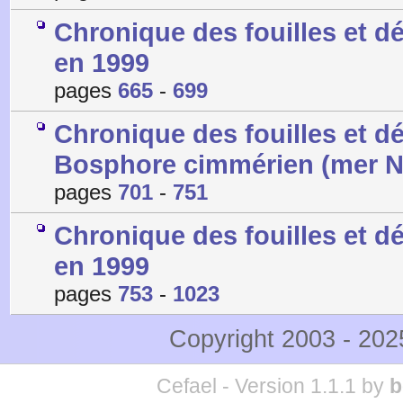
Chronique des fouilles et 
en 1999
pages
665
-
699
Chronique des fouilles et d
Bosphore cimmérien (mer No
pages
701
-
751
Chronique des fouilles et 
en 1999
pages
753
-
1023
Copyright 2003 - 20
Cefael - Version 1.1.1 by
b