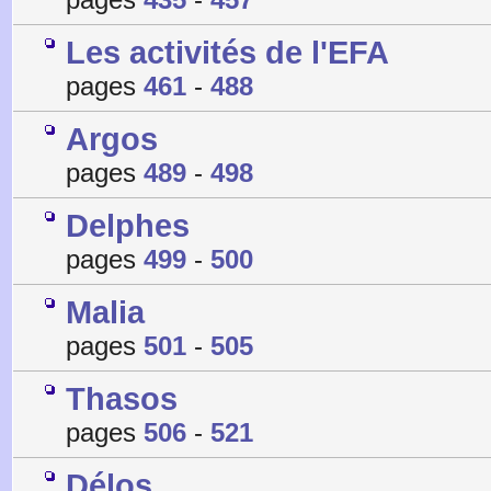
Les activités de l'EFA
pages
461
-
488
Argos
pages
489
-
498
Delphes
pages
499
-
500
Malia
pages
501
-
505
Thasos
pages
506
-
521
Délos