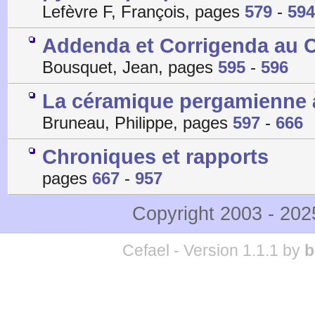
Lefèvre F, François, pages
579
-
594
Addenda et Corrigenda au C
Bousquet, Jean, pages
595
-
596
La céramique pergamienne à
Bruneau, Philippe, pages
597
-
666
Chroniques et rapports
pages
667
-
957
Copyright 2003 - 20
Cefael - Version 1.1.1 by
b