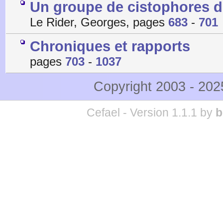
Un groupe de cistophores de
Le Rider, Georges, pages
683
-
701
Chroniques et rapports
pages
703
-
1037
Copyright 2003 - 20
Cefael - Version 1.1.1 by
b