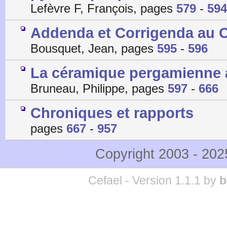
Lefèvre F, François, pages
579
-
594
Addenda et Corrigenda au C
Bousquet, Jean, pages
595
-
596
La céramique pergamienne à
Bruneau, Philippe, pages
597
-
666
Chroniques et rapports
pages
667
-
957
Copyright 2003 - 20
Cefael - Version 1.1.1 by
b