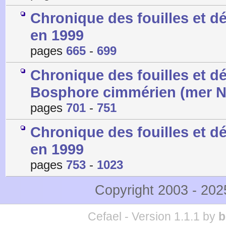
Chronique des fouilles et 
en 1999
pages
665
-
699
Chronique des fouilles et d
Bosphore cimmérien (mer No
pages
701
-
751
Chronique des fouilles et 
en 1999
pages
753
-
1023
Copyright 2003 - 20
Cefael - Version 1.1.1 by
b