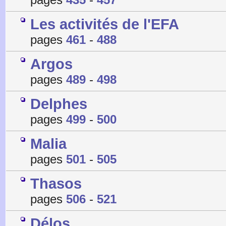
Les activités de l'EFA
pages
461
-
488
Argos
pages
489
-
498
Delphes
pages
499
-
500
Malia
pages
501
-
505
Thasos
pages
506
-
521
Délos