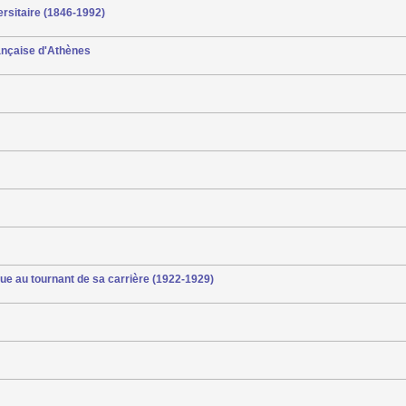
ersitaire (1846-1992)
française d'Athènes
ue au tournant de sa carrière (1922-1929)