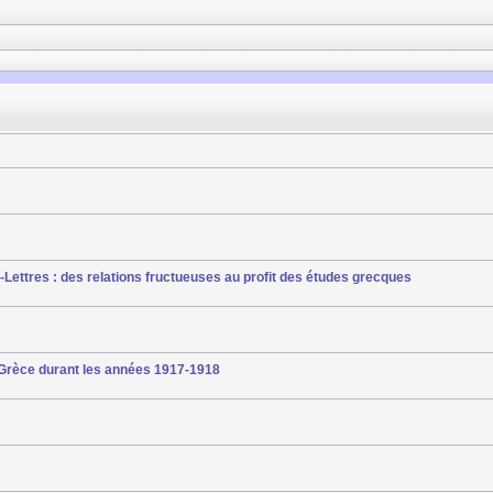
-Lettres : des relations fructueuses au profit des études grecques
 Grèce durant les années 1917-1918