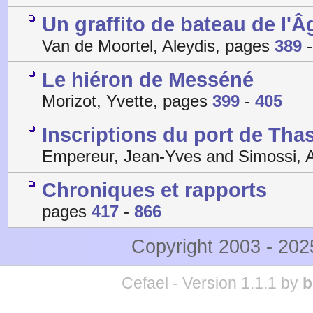
Un graffito de bateau de l'
Van de Moortel, Aleydis, pages
389
Le hiéron de Messéné
Morizot, Yvette, pages
399
-
405
Inscriptions du port de Tha
Empereur, Jean-Yves and Simossi, A
Chroniques et rapports
pages
417
-
866
Copyright 2003 - 20
Cefael - Version 1.1.1 by
b