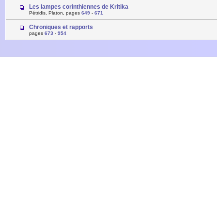
Les lampes corinthiennes de Kritika
Pétridis, Platon, pages
649
-
671
Chroniques et rapports
pages
673
-
954