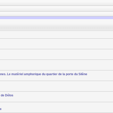
nes. Le matériel amphorique du quartier de la porte du Silène
s de Délos
8