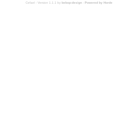
Cefael - Version 1.1.1 by
bebop-design
-
Powered by Horde