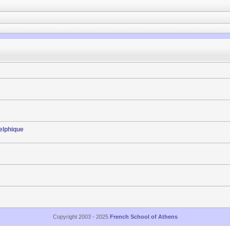
elphique
Copyright 2003 - 2025
French School of Athens