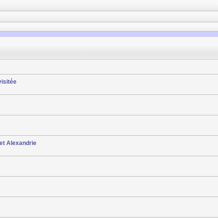
isitée
 et Alexandrie