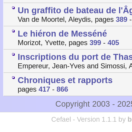
Un graffito de bateau de l'
Van de Moortel, Aleydis, pages
389
Le hiéron de Messéné
Morizot, Yvette, pages
399
-
405
Inscriptions du port de Tha
Empereur, Jean-Yves and Simossi, A
Chroniques et rapports
pages
417
-
866
Copyright 2003 - 20
Cefael - Version 1.1.1 by
b