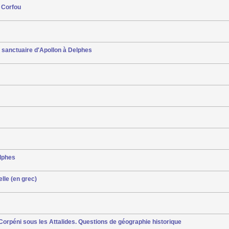
à Corfou
u sanctuaire d'Apollon à Delphes
elphes
elle (en grec)
rpéni sous les Attalides. Questions de géographie historique