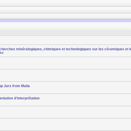
Recherches minéralogiques, chimiques et technologiques sur les céramiques et l
64
up Jars from Malia
entative d'interprétation