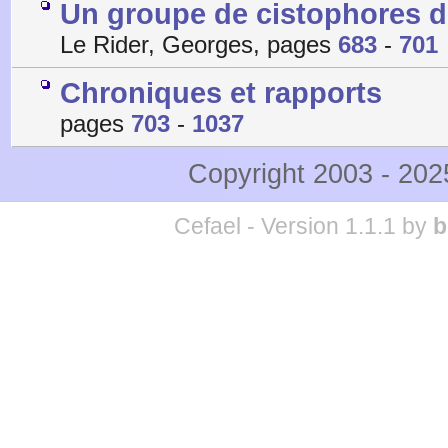
Un groupe de cistophores de
Le Rider, Georges, pages
683
-
701
Chroniques et rapports
pages
703
-
1037
Copyright 2003 - 20
Cefael - Version 1.1.1 by
b