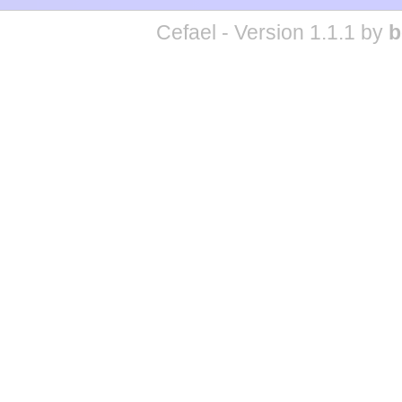
Cefael - Version 1.1.1 by
b