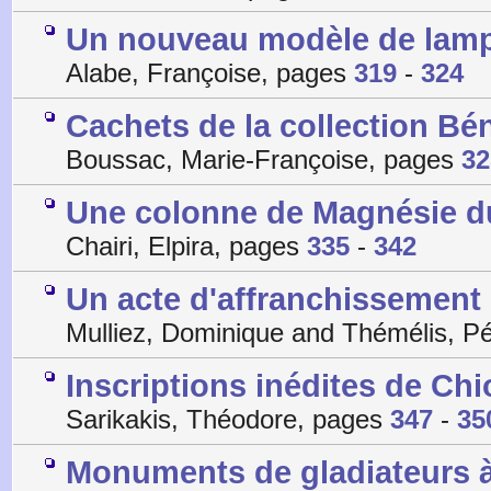
Un nouveau modèle de lamp
Alabe, Françoise, pages
319
-
324
Cachets de la collection Bé
Boussac, Marie-Françoise, pages
32
Une colonne de Magnésie d
Chairi, Elpira, pages
335
-
342
Un acte d'affranchissement 
Mulliez, Dominique and Thémélis, P
Inscriptions inédites de Chi
Sarikakis, Théodore, pages
347
-
35
Monuments de gladiateurs à