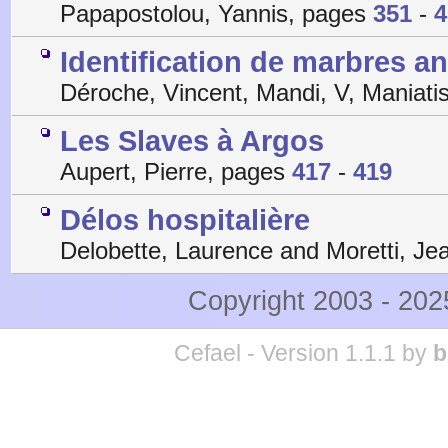
Papapostolou, Yannis, pages
351
-
4
Identification de marbres a
Déroche, Vincent, Mandi, V, Maniati
Les Slaves à Argos
Aupert, Pierre, pages
417
-
419
Délos hospitalière
Delobette, Laurence and Moretti, J
Copyright 2003 - 20
Cefael - Version 1.1.1 by
b