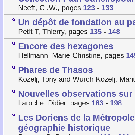
Neeft, C .W., pages
123
-
133
Un dépôt de fondation au p
Petit T, Thierry, pages
135
-
148
Encore des hexagones
Hellmann, Marie-Christine, pages
14
Phares de Thasos
Kozelj, Tony and Wurch-Közelj, Man
Nouvelles observations sur 
Laroche, Didier, pages
183
-
198
Les Doriens de la Métropole
géographie historique