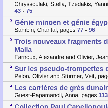
Chryssoulaki, Stella, Tzedakis, Yann
43
-
75
Génie minoen et génie égyp
Sambin, Chantal, pages
77
-
96
Trois nouveaux fragments de 
Malia
Farnoux, Alexandre and Olivier, Jea
Sur les pseudo-trompettes 
Pelon, Olivier and Stürmer, Veit, pa
Les carrières de grès dunair
Guest-Papamanoli, Anna, pages
113
Collection Paul Canellopoulo